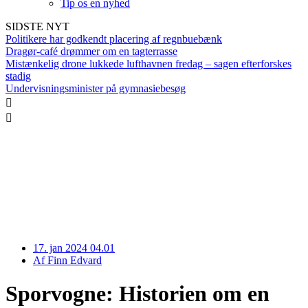
Tip os en nyhed
SIDSTE NYT
Politikere har godkendt placering af regnbuebænk
Dragør-café drømmer om en tagterrasse
Mistænkelig drone lukkede lufthavnen fredag – sagen efterforskes
stadig
Undervisningsminister på gymnasiebesøg
17. jan 2024 04.01
Af
Finn Edvard
Sporvogne: Historien om en