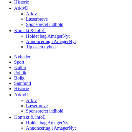
Historie
Arkiv
Arkiv
Læserbreve
Sponsoreret indhold
Kontakt & Info
Holdet bag AmagerNyt
Annoncering i AmagerNyt
Tip os en nyhed
Nyheder
Sport
Kultur
Politik
Bolig
Samfund
Historie
Arkiv
Arkiv
Læserbreve
Sponsoreret indhold
Kontakt & Info
Holdet bag AmagerNyt
Annoncering i AmagerNyt