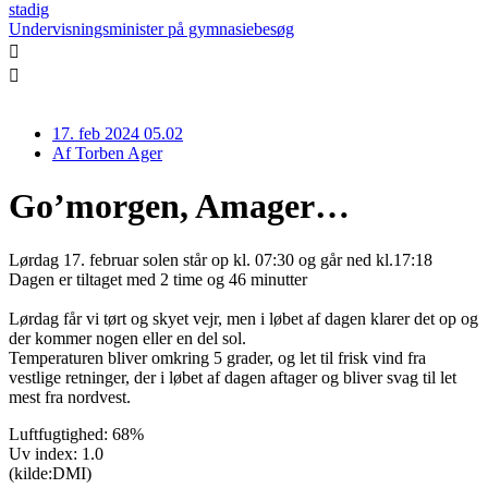
stadig
Undervisningsminister på gymnasiebesøg
17. feb 2024 05.02
Af
Torben Ager
Go’morgen, Amager…
Lørdag 17. februar solen står op kl. 07:30 og går ned kl.17:18
Dagen er tiltaget med 2 time og 46 minutter
Lørdag får vi tørt og skyet vejr, men i løbet af dagen klarer det op og
der kommer nogen eller en del sol.
Temperaturen bliver omkring 5 grader, og let til frisk vind fra
vestlige retninger, der i løbet af dagen aftager og bliver svag til let
mest fra nordvest.
Luftfugtighed: 68%
Uv index: 1.0
(kilde:DMI)