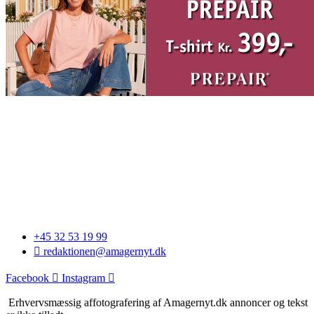
+45 32 53 19 99
redaktionen@amagernyt.dk
Facebook
Instagram
Erhvervsmæssig affotografering af Amagernyt.dk annoncer og tekst