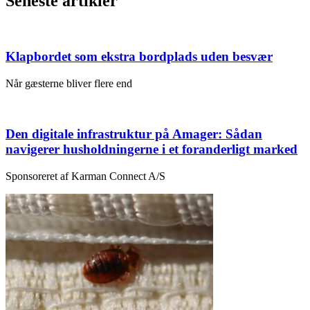
Seneste artikler
Klapbordet som ekstra bordplads uden besvær
Når gæsterne bliver flere end
Den digitale infrastruktur på Amager: Sådan
navigerer husholdningerne i et foranderligt marked
Sponsoreret af Karman Connect A/S