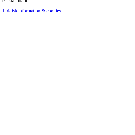
er ikke tilladt.
Juridisk information & cookies