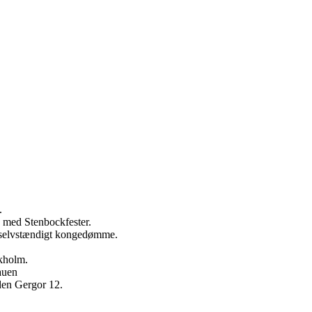
.
e med Stenbockfester.
r selvstændigt kongedømme.
ckholm.
auen
den Gergor 12.