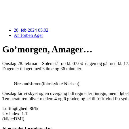
28. feb 2024 05.02
Af
Torben Ager
Go’morgen, Amager…
Onsdag 28. februar – Solen står op kl. 07:04 dagen og går ned kl. 17
Dagen er tiltaget med 3 time og 36 minutter
Øresundsbroen(foto:Lykke Nielsen)
Onsdag får vi skyet og en overgang lidt regn eller finregn, men i løb
Temperaturen bliver mellem 4 og 6 grader, og let til frisk vind fra syd
Luftfugtighed: 86%
Uv index: 1.1
(kilde:DMI)
Idag er det Leanders dag