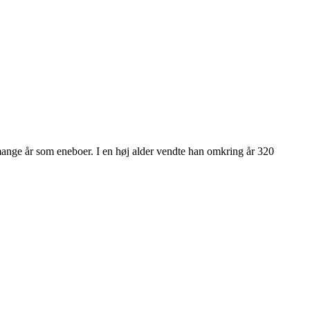
i mange år som eneboer. I en høj alder vendte han omkring år 320