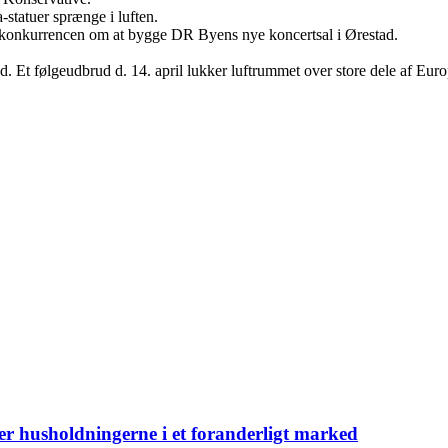
statuer sprænge i luften.
er konkurrencen om at bygge DR Byens nye koncertsal i Ørestad.
d. Et følgeudbrud d. 14. april lukker luftrummet over store dele af Euro
er husholdningerne i et foranderligt marked