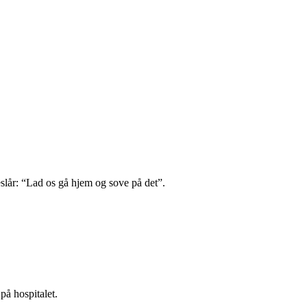
slår: “Lad os gå hjem og sove på det”.
å hospitalet.