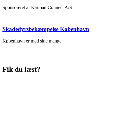
Sponsoreret af Karman Connect A/S
Skadedyrsbekæmpelse København
København er med sine mange
Fik du læst?