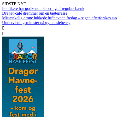
SIDSTE NYT
Politikere har godkendt placering af regnbuebænk
Dragør-café drømmer om en tagterrasse
Mistænkelig drone lukkede lufthavnen fredag – sagen efterforskes sta
Undervisningsminister på gymnasiebesøg