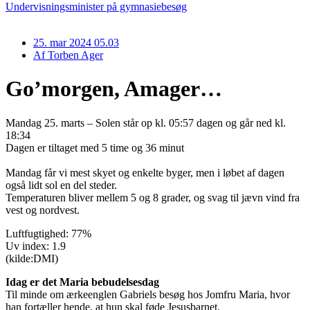
Undervisningsminister på gymnasiebesøg
25. mar 2024 05.03
Af
Torben Ager
Go’morgen, Amager…
Mandag 25. marts – Solen står op kl. 05:57 dagen og går ned kl.
18:34
Dagen er tiltaget med 5 time og 36 minut
Mandag får vi mest skyet og enkelte byger, men i løbet af dagen
også lidt sol en del steder.
Temperaturen bliver mellem 5 og 8 grader, og svag til jævn vind fra
vest og nordvest.
Luftfugtighed: 77%
Uv index: 1.9
(kilde:DMI)
Idag er det Maria bebudelsesdag
Til minde om ærkeenglen Gabriels besøg hos Jomfru Maria, hvor
han fortæller hende, at hun skal føde Jesusbarnet.