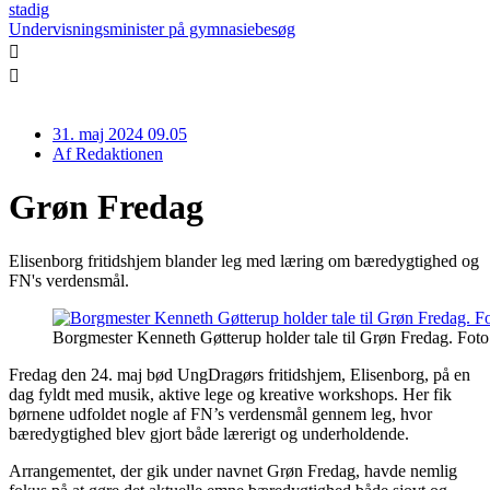
stadig
Undervisningsminister på gymnasiebesøg
31. maj 2024 09.05
Af
Redaktionen
Grøn Fredag
Elisenborg fritidshjem blander leg med læring om bæredygtighed og
FN's verdensmål.
Borgmester Kenneth Gøtterup holder tale til Grøn Fredag. Fo
Fredag den 24. maj bød UngDragørs fritidshjem, Elisenborg, på en
dag fyldt med musik, aktive lege og kreative workshops. Her fik
børnene udfoldet nogle af FN’s verdensmål gennem leg, hvor
bæredygtighed blev gjort både lærerigt og underholdende.
Arrangementet, der gik under navnet Grøn Fredag, havde nemlig