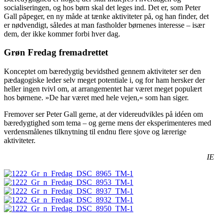
socialiseringen, og hos børn skal det leges ind. Det er, som Peter
Gall påpeger, en ny måde at tænke aktiviteter på, og han finder, det
er nødvendigt, således at man fastholder børnenes interesse – især
dem, der ikke kommer forbi hver dag.
Grøn Fredag fremadrettet
Konceptet om bæredygtig bevidsthed gennem aktiviteter ser den
pædagogiske leder selv meget potentiale i, og for ham hersker der
heller ingen tvivl om, at arrangementet har været meget populært
hos børnene. »De har været med hele vejen,« som han siger.
Fremover ser Peter Gall gerne, at der videreudvikles på idéen om
bæredygtighed som tema – og gerne mens der eksperimenteres med
verdensmålenes tilknytning til endnu flere sjove og lærerige
aktiviteter.
IE