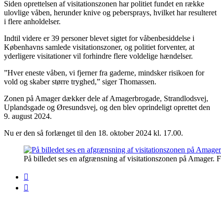
Siden oprettelsen af visitationszonen har politiet fundet en række
ulovlige våben, herunder knive og pebersprays, hvilket har resulteret
i flere anholdelser.
Indtil videre er 39 personer blevet sigtet for våbenbesiddelse i
Københavns samlede visitationszoner, og politiet forventer, at
yderligere visitationer vil forhindre flere voldelige hændelser.
”Hver eneste våben, vi fjerner fra gaderne, mindsker risikoen for
vold og skaber større tryghed,” siger Thomassen.
Zonen på Amager dækker dele af Amagerbrogade, Strandlodsvej,
Uplandsgade og Øresundsvej, og den blev oprindeligt oprettet den
9. august 2024.
Nu er den så forlænget til den 18. oktober 2024 kl. 17.00.
På billedet ses en afgrænsning af visitationszonen på Amager. 