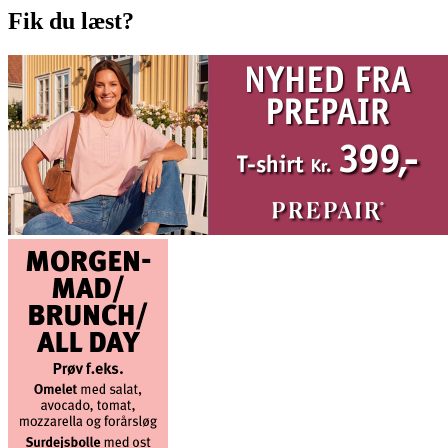
Fik du læst?