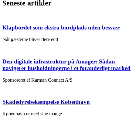
Seneste artikler
Klapbordet som ekstra bordplads uden besvær
Når gæsterne bliver flere end
Den digitale infrastruktur på Amager: Sådan
navigerer husholdningerne i et foranderligt marked
Sponsoreret af Karman Connect A/S
Skadedyrsbekæmpelse København
København er med sine mange