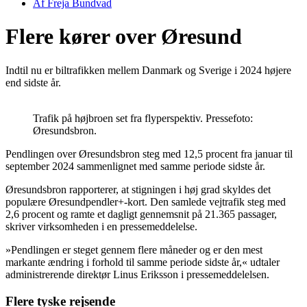
Af
Freja Bundvad
Flere kører over Øresund
Indtil nu er biltrafikken mellem Danmark og Sverige i 2024 højere
end sidste år.
Trafik på højbroen set fra flyperspektiv. Pressefoto:
Øresundsbron.
Pendlingen over Øresundsbron steg med 12,5 procent fra januar til
september 2024 sammenlignet med samme periode sidste år.
Øresundsbron rapporterer, at stigningen i høj grad skyldes det
populære Øresundpendler+-kort. Den samlede vejtrafik steg med
2,6 procent og ramte et dagligt gennemsnit på 21.365 passager,
skriver virksomheden i en pressemeddelelse.
»Pendlingen er steget gennem flere måneder og er den mest
markante ændring i forhold til samme periode sidste år,« udtaler
administrerende direktør Linus Eriksson i pressemeddelelsen.
Flere tyske rejsende