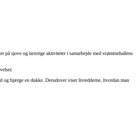
er på sjove og lærerige aktiviteter i samarbejde med svømmehallens
velser.
oard og bjærge en dukke. Derudover viser livredderne, hvordan man