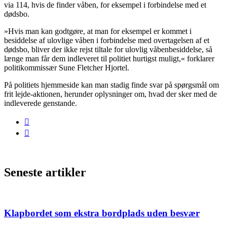
via 114, hvis de finder våben, for eksempel i forbindelse med et
dødsbo.
»Hvis man kan godtgøre, at man for eksempel er kommet i
besiddelse af ulovlige våben i forbindelse med overtagelsen af et
dødsbo, bliver der ikke rejst tiltale for ulovlig våbenbesiddelse, så
længe man får dem indleveret til politiet hurtigst muligt,« forklarer
politikommissær Sune Fletcher Hjortel.
På politiets hjemmeside kan man stadig finde svar på spørgsmål om
frit lejde-aktionen, herunder oplysninger om, hvad der sker med de
indleverede genstande.
Seneste artikler
Klapbordet som ekstra bordplads uden besvær