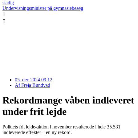
stadig
Undervisningsminister på gymnasiebesøg
05. dec 2024 09.12
Af
Freja Bundvad
Rekordmange våben indleveret
under frit lejde
Politiets frit lejde-aktion i november resulterede i hele 35.531
indleverede effekter – en ny rekord.