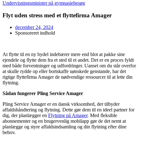
Undervisningsminister på gymnasiebesøg
Flyt uden stress med et flyttefirma Amager
december 24, 2024
Sponsoreret indhold
At flytte til en ny bydel indebærer mere end blot at pakke sine
ejendele og flytte dem fra et sted til et andet. Det er en proces fyldt
med både forventninger og udfordringer. Uanset om du står overfor
at skulle rydde op eller bortskaffe uønskede genstande, har det
rigtige flyttefirma Amager de nødvendige ressourcer til at lette din
flytning.
Sådan fungerer Pling Service Amager
Pling Service Amager er en dansk virksomhed, der tilbyder
affaldshåndtering og flytning. Dette gør dem til en ideel partner for
dig, der planlægger en
Flytning på Amager
. Med fleksible
abonnementer og en brugervenlig mobilapp gør de det nemt at
planlægge og styre affaldsindsamling og din flytning efter dine
behov.