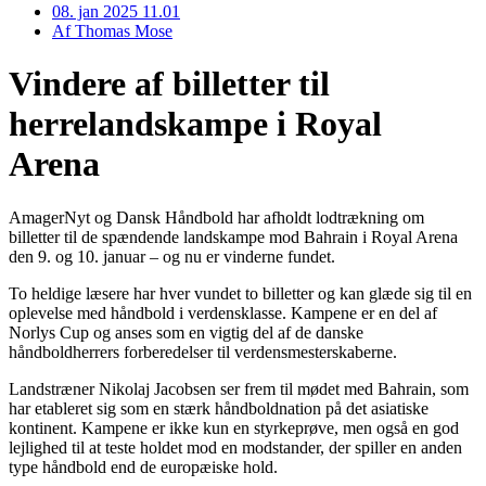
08. jan 2025 11.01
Af
Thomas Mose
Vindere af billetter til
herrelandskampe i Royal
Arena
AmagerNyt og Dansk Håndbold har afholdt lodtrækning om
billetter til de spændende landskampe mod Bahrain i Royal Arena
den 9. og 10. januar – og nu er vinderne fundet.
To heldige læsere har hver vundet to billetter og kan glæde sig til en
oplevelse med håndbold i verdensklasse. Kampene er en del af
Norlys Cup og anses som en vigtig del af de danske
håndboldherrers forberedelser til verdensmesterskaberne.
Landstræner Nikolaj Jacobsen ser frem til mødet med Bahrain, som
har etableret sig som en stærk håndboldnation på det asiatiske
kontinent. Kampene er ikke kun en styrkeprøve, men også en god
lejlighed til at teste holdet mod en modstander, der spiller en anden
type håndbold end de europæiske hold.