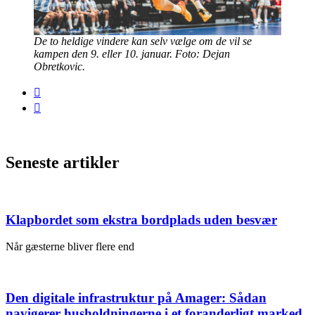
De to heldige vindere kan selv vælge om de vil se
kampen den 9. eller 10. januar. Foto: Dejan
Obretkovic.
Seneste artikler
Klapbordet som ekstra bordplads uden besvær
Når gæsterne bliver flere end
Den digitale infrastruktur på Amager: Sådan
navigerer husholdningerne i et foranderligt marked