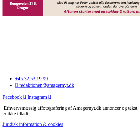
+45 32 53 19 99
redaktionen@amagernyt.dk
Facebook
Instagram
Erhvervsmæssig affotografering af Amagernyt.dk annoncer og tekst
er ikke tilladt.
Juridisk information & cookies