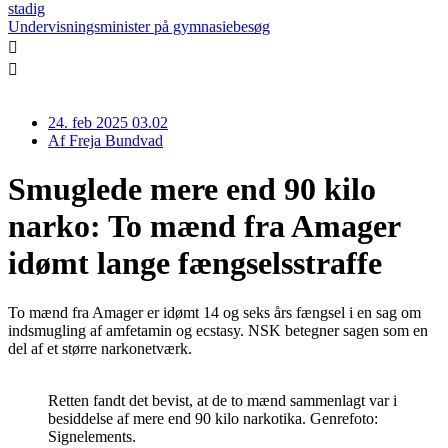
stadig
Undervisningsminister på gymnasiebesøg
24. feb 2025 03.02
Af
Freja Bundvad
Smuglede mere end 90 kilo
narko: To mænd fra Amager
idømt lange fængselsstraffe
To mænd fra Amager er idømt 14 og seks års fængsel i en sag om
indsmugling af amfetamin og ecstasy. NSK betegner sagen som en
del af et større narkonetværk.
Retten fandt det bevist, at de to mænd sammenlagt var i
besiddelse af mere end 90 kilo narkotika. Genrefoto:
Signelements.