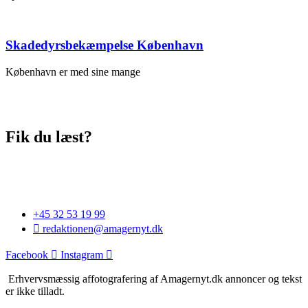
Skadedyrsbekæmpelse København
København er med sine mange
Fik du læst?
+45 32 53 19 99
redaktionen@amagernyt.dk
Facebook
Instagram
Erhvervsmæssig affotografering af Amagernyt.dk annoncer og tekst
er ikke tilladt.