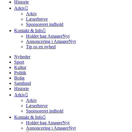
Historie
Arkiv
Arkiv
Læserbreve
Sponsoreret indhold
Kontakt & Info
Holdet bag AmagerNyt
Annoncering i AmagerNyt
Tip os en nyhed
Nyheder
Sport
Kultur
Politik
Bolig
Samfund
Historie
Arkiv
Arkiv
Læserbreve
Sponsoreret indhold
Kontakt & Info
Holdet bag AmagerNyt
Annoncering i AmagerNyt