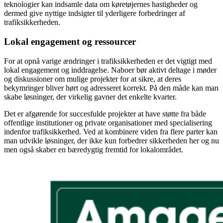
teknologier kan indsamle data om køretøjernes hastigheder og
dermed give nyttige indsigter til yderligere forbedringer af
trafiksikkerheden.
Lokal engagement og ressourcer
For at opnå varige ændringer i trafiksikkerheden er det vigtigt med
lokal engagement og inddragelse. Naboer bør aktivt deltage i møder
og diskussioner om mulige projekter for at sikre, at deres
bekymringer bliver hørt og adresseret korrekt. På den måde kan man
skabe løsninger, der virkelig gavner det enkelte kvarter.
Det er afgørende for succesfulde projekter at have støtte fra både
offentlige institutioner og private organisationer med specialisering
indenfor trafiksikkerhed. Ved at kombinere viden fra flere parter kan
man udvikle løsninger, der ikke kun forbedrer sikkerheden her og nu
men også skaber en bæredygtig fremtid for lokalområdet.