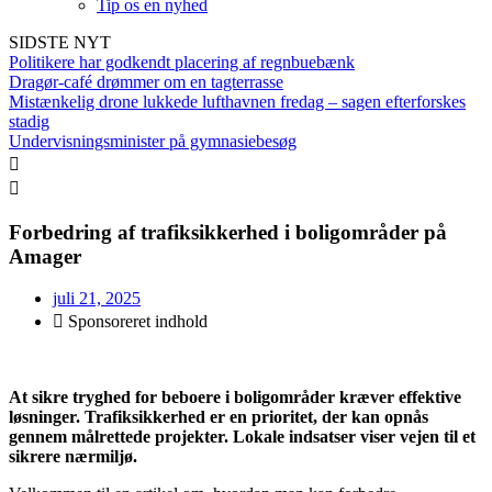
Tip os en nyhed
SIDSTE NYT
Politikere har godkendt placering af regnbuebænk
Dragør-café drømmer om en tagterrasse
Mistænkelig drone lukkede lufthavnen fredag – sagen efterforskes
stadig
Undervisningsminister på gymnasiebesøg
Forbedring af trafiksikkerhed i boligområder på
Amager
juli 21, 2025
Sponsoreret indhold
At sikre tryghed for beboere i boligområder kræver effektive
løsninger. Trafiksikkerhed er en prioritet, der kan opnås
gennem målrettede projekter. Lokale indsatser viser vejen til et
sikrere nærmiljø.