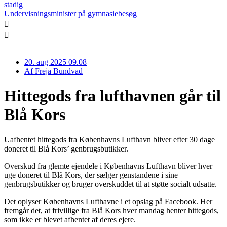
stadig
Undervisningsminister på gymnasiebesøg
20. aug 2025 09.08
Af
Freja Bundvad
Hittegods fra lufthavnen går til
Blå Kors
Uafhentet hittegods fra Københavns Lufthavn bliver efter 30 dage
doneret til Blå Kors’ genbrugsbutikker.
Overskud fra glemte ejendele i Københavns Lufthavn bliver hver
uge doneret til Blå Kors, der sælger genstandene i sine
genbrugsbutikker og bruger overskuddet til at støtte socialt udsatte.
Det oplyser Københavns Lufthavne i et opslag på Facebook. Her
fremgår det, at frivillige fra Blå Kors hver mandag henter hittegods,
som ikke er blevet afhentet af deres ejere.