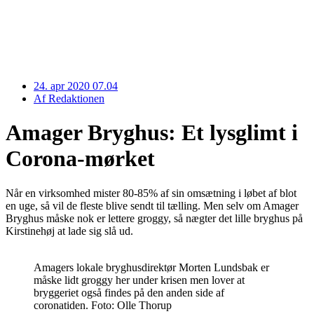
24. apr 2020 07.04
Af
Redaktionen
Amager Bryghus: Et lysglimt i
Corona-mørket
Når en virksomhed mister 80-85% af sin omsætning i løbet af blot
en uge, så vil de fleste blive sendt til tælling. Men selv om Amager
Bryghus måske nok er lettere groggy, så nægter det lille bryghus på
Kirstinehøj at lade sig slå ud.
Amagers lokale bryghusdirektør Morten Lundsbak er
måske lidt groggy her under krisen men lover at
bryggeriet også findes på den anden side af
coronatiden. Foto: Olle Thorup