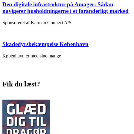
Den digitale infrastruktur på Amager: Sådan
navigerer husholdningerne i et foranderligt marked
Sponsoreret af Karman Connect A/S
Skadedyrsbekæmpelse København
København er med sine mange
Fik du læst?