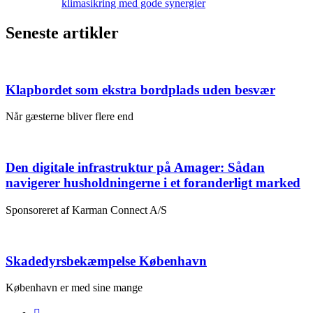
klimasikring med gode synergier
Seneste artikler
Klapbordet som ekstra bordplads uden besvær
Når gæsterne bliver flere end
Den digitale infrastruktur på Amager: Sådan
navigerer husholdningerne i et foranderligt marked
Sponsoreret af Karman Connect A/S
Skadedyrsbekæmpelse København
København er med sine mange